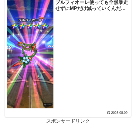
ブルフィオーレ使っても全然暴走
せずにMPだけ減っていくんだけ
どブルフィオーレ使ってる人はど
ういう構成？
2026.08.09
スポンサードリンク