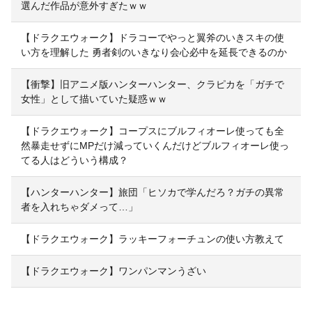
選んだ作品が意外すぎたｗｗ
【ドラクエウォーク】ドラコーでやっと翼斧のいきスキの使
い方を理解した 勇者剣のいきなり会心必中を延長できるのか
【衝撃】旧アニメ版ハンターハンター、クラピカを「ガチで
女性」として描いていた疑惑ｗｗ
【ドラクエウォーク】コープスにブルフィオーレ使っても全
然暴走せずにMPだけ減っていくんだけどブルフィオーレ使っ
てる人はどういう構成？
【ハンターハンター】旅団「ヒソカで学んだろ？ガチの異常
者を入れちゃダメって…」
【ドラクエウォーク】ラッキーフォーチュンの使い方教えて
【ドラクエウォーク】ワンパンマンうざい