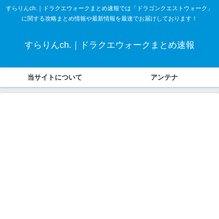
すらりんch.｜ドラクエウォークまとめ速報では「ドラゴンクエストウォーク」
に関する攻略まとめ情報や最新情報を最速でお届けしております！
すらりんch.｜ドラクエウォークまとめ速報
当サイトについて
アンテナ