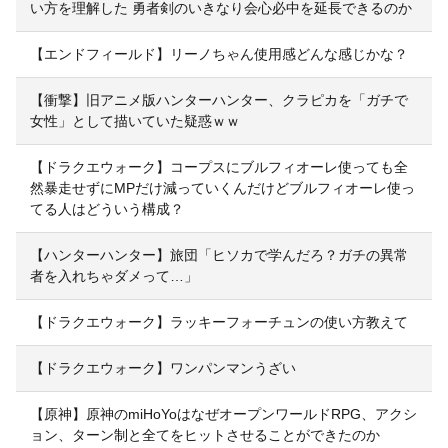
い方を理解した 勇者剣のいきなり会心必中を延長できるのか
【エンドフィールド】リーノちゃん使用感どんな感じかな？
【衝撃】旧アニメ版ハンターハンター、クラピカを「ガチで
女性」として描いていた疑惑ｗｗ
【ドラクエウォーク】コープスにブルフィオーレ使っても全
然暴走せずにMPだけ減っていくんだけどブルフィオーレ使っ
てる人はどういう構成？
【ハンターハンター】旅団「ヒソカで学んだろ？ガチの異常
者を入れちゃダメって…」
【ドラクエウォーク】ラッキーフォーチュンの使い方教えて
【ドラクエウォーク】ワンパンマンうざい
【原神】原神のmiHoYoはなぜオープンワールドRPG、アクシ
ョン、ターン制と全てをヒットさせることができたのか