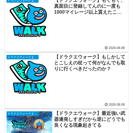
【ドラクエウォーク】もぐもぐ、
ドラクエウォークまとめ
真面目に登録してんのに一度も
1000マイレージ以上貰えたこと
ないわ なんかコツあるの？
2026.08.08
【ドラクエウォーク】もしかして
ドラクエウォークまとめ
とこしえの杖って何がなんでも取
りに行くべきだったのか？
2026.08.08
【ドラクエウォーク】最近強い武
ドラクエウォークまとめ
器連発しすぎだから逆にどうでも
良くなる現象起きてる