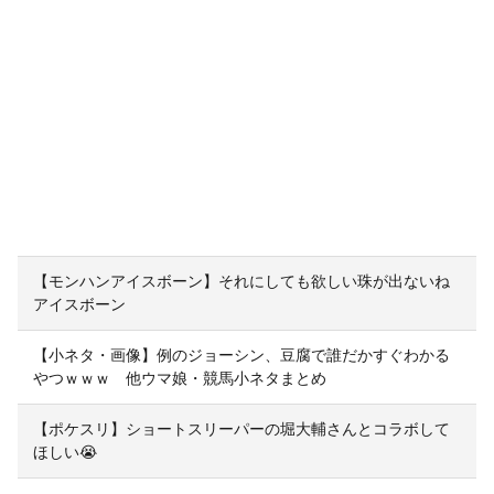
【モンハンアイスボーン】それにしても欲しい珠が出ないね
アイスボーン
【小ネタ・画像】例のジョーシン、豆腐で誰だかすぐわかる
やつｗｗｗ 他ウマ娘・競馬小ネタまとめ
【ポケスリ】ショートスリーパーの堀大輔さんとコラボして
ほしい😭