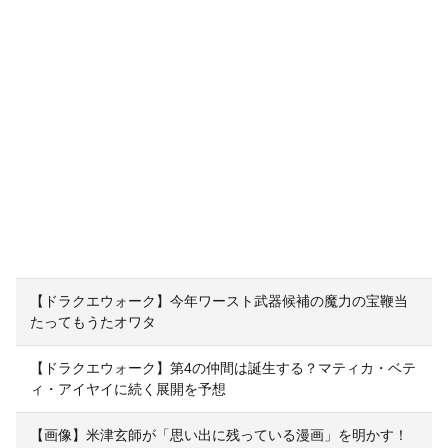
【ドラクエウォーク】今年ワースト武器候補の魔力の宝鞭当
たってもうたオワタ
【ドラクエウォーク】第4の仲間は誕生する？マティカ・ベテ
ィ・アイヤイに続く展開を予想
【画像】米津玄師が「思い出に残っている漫画」を明かす！