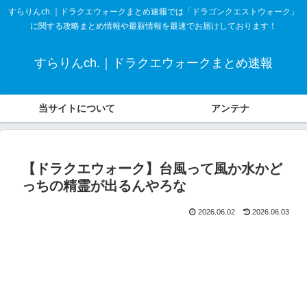
すらりんch.｜ドラクエウォークまとめ速報では「ドラゴンクエストウォーク」
に関する攻略まとめ情報や最新情報を最速でお届けしております！
すらりんch.｜ドラクエウォークまとめ速報
当サイトについて
アンテナ
【ドラクエウォーク】台風って風か水かど
っちの精霊が出るんやろな
2026.06.02
2026.06.03