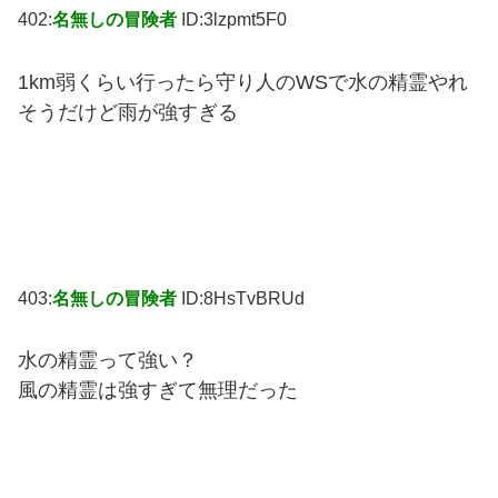
402:
名無しの冒険者
ID:3lzpmt5F0
1km弱くらい行ったら守り人のWSで水の精霊やれ
そうだけど雨が強すぎる
403:
名無しの冒険者
ID:8HsTvBRUd
水の精霊って強い？
風の精霊は強すぎて無理だった