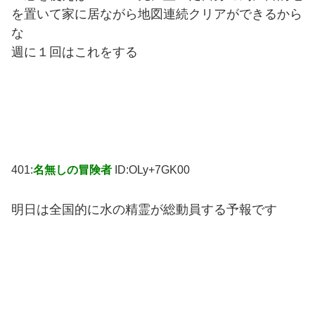
を置いて家に居ながら地図連続クリアができるから
な
週に１回はこれをする
401:
名無しの冒険者
ID:OLy+7GK00
明日は全国的に水の精霊が総動員する予報です