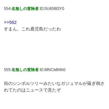
554:
名無しの冒険者
ID:5U658t3Y0
>>552
すまん、これ鹿児島だったわ
555:
名無しの冒険者
ID:MNCb8I4h0
街のシンボルツリーみたいなガジュマルが薙ぎ倒さ
れてたのはニュースで見たぞ