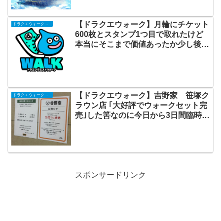
【ドラクエウォーク】月輪にチケット
ドラクエウォークまとめ
600枚とスタンプ1つ目で取れたけど
本当にそこまで価値あったか少し後悔
してる
【ドラクエウォーク】吉野家 笹塚ク
ドラクエウォークまとめ
ラウン店 ｢大好評でウォークセット完
売｣した筈なのに今日から3日間臨時休
業… いったい何故…
スポンサードリンク