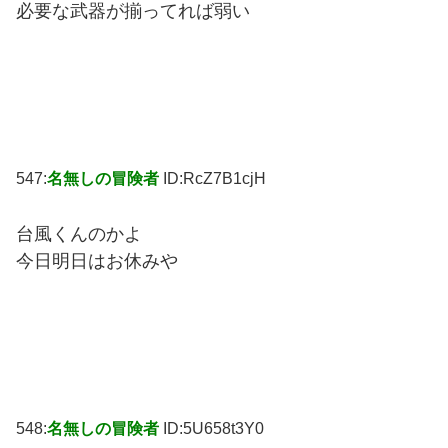
必要な武器が揃ってれば弱い
547:
名無しの冒険者
ID:RcZ7B1cjH
台風くんのかよ
今日明日はお休みや
548:
名無しの冒険者
ID:5U658t3Y0