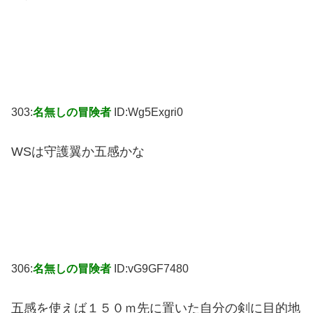
303:
名無しの冒険者
ID:Wg5Exgri0
WSは守護翼か五感かな
306:
名無しの冒険者
ID:vG9GF7480
五感を使えば１５０ｍ先に置いた自分の剣に目的地