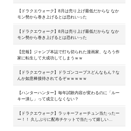
【ドラクエウォーク】8月は売り上げ最低だからな なか
モン勢から巻き上げるとは恐れいった
【ドラクエウォーク】8月は売り上げ最低だからな なか
モン勢から巻き上げるとは恐れいった
【悲報】ジャンプ本誌で打ち切られた漫画家、なろう作
家に転生して大成功してしまうｗｗ
【ドラクエウォーク】ドラゴンコープスどんなもん？な
んか如意棒接待されてるぞｗｗｗｗｗ
【ハンターハンター】毎年試験内容が変わるのに「ルー
キー潰し」って成立しなくない？
【ドラクエウォーク】ラッキーフォーチュン当たったー
ー！！ 久しぶりに配布チケットで当たって嬉しい…