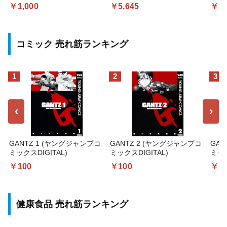
￥1,000
￥5,645
￥5,
コミック 売れ筋ランキング
1
2
3
‹
›
GANTZ 1 (ヤングジャンプコ
GANTZ 2 (ヤングジャンプコ
GAN
ミックスDIGITAL)
ミックスDIGITAL)
ミック
￥100
￥100
￥1
健康食品 売れ筋ランキング