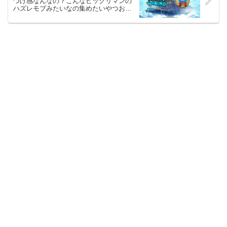
つけ感なんなの？こんなビックリマンの
ハズレモブみたいなの集めたいやつおる
んか