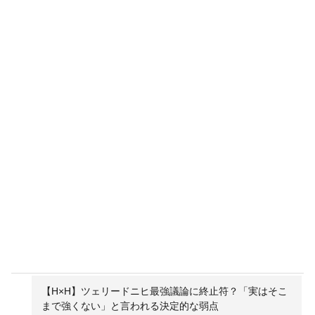
【H×H】ツェリードニヒ最強議論に終止符？「実はそこ
まで強くない」と言われる決定的な弱点