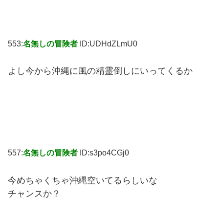
553:
名無しの冒険者
ID:UDHdZLmU0
よし今から沖縄に風の精霊倒しにいってくるか
557:
名無しの冒険者
ID:s3po4CGj0
今めちゃくちゃ沖縄空いてるらしいな
チャンスか？