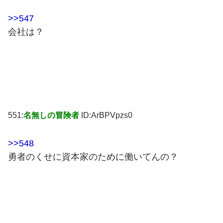
>>547
会社は？
551:
名無しの冒険者
ID:ArBPVpzs0
>>548
勇者のくせに資本家のために働いてんの？