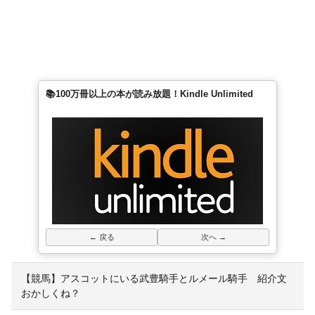
📚100万冊以上の本が読み放題！Kindle Unlimited
← 戻る
次へ →
【競馬】アスコットにいる武豊騎手とルメール騎手 紹介文
おかしくね？