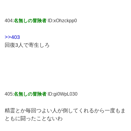
404:
名無しの冒険者
ID:xOhzckpp0
>>403
回復3人で寄生しろ
405:
名無しの冒険者
ID:gi0WpL030
精霊とか毎回つよい人が倒してくれるから一度もま
ともに闘ったことないわ