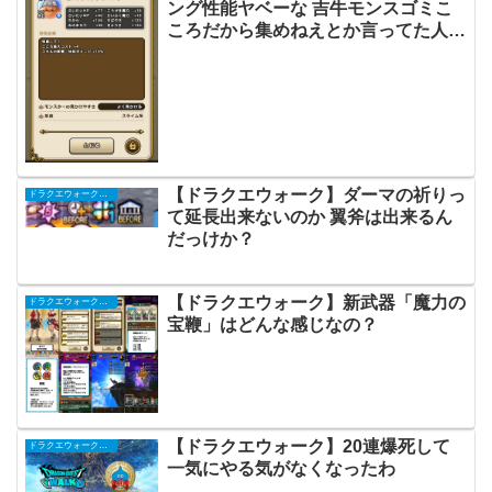
ング性能ヤベーな 吉牛モンスゴミこ
ころだから集めねえとか言ってた人涙
目だな
【ドラクエウォーク】ダーマの祈りっ
ドラクエウォークまとめ
て延長出来ないのか 翼斧は出来るん
だっけか？
【ドラクエウォーク】新武器「魔力の
ドラクエウォークまとめ
宝鞭」はどんな感じなの？
【ドラクエウォーク】20連爆死して
ドラクエウォークまとめ
一気にやる気がなくなったわ