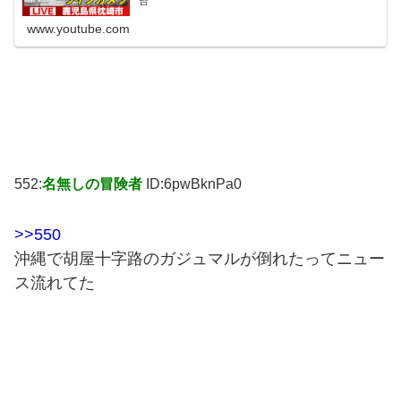
台
www.youtube.com
552:
名無しの冒険者
ID:6pwBknPa0
>>550
沖縄で胡屋十字路のガジュマルが倒れたってニュー
ス流れてた