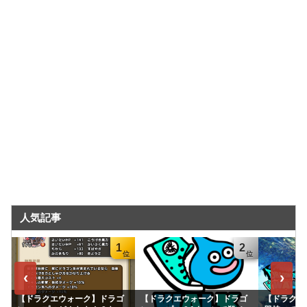
人気記事
1
2
‹
›
【ドラクエウォーク】ドラゴ
【ドラクエウォーク】ドラゴ
【ドラクエ