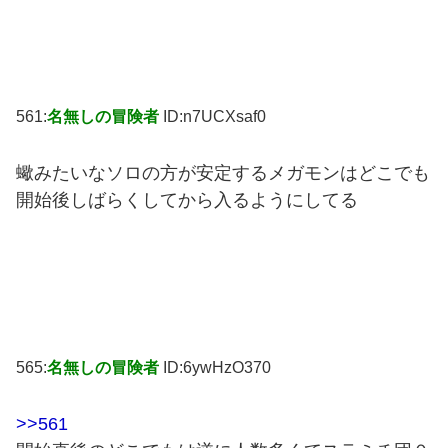
561:
名無しの冒険者
ID:n7UCXsaf0
蠍みたいなソロの方が安定するメガモンはどこでも
開始後しばらくしてから入るようにしてる
565:
名無しの冒険者
ID:6ywHzO370
>>561