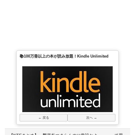
📚100万冊以上の本が読み放題！Kindle Unlimited
← 戻る
次へ →