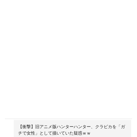
【衝撃】旧アニメ版ハンターハンター、クラピカを「ガ
チで女性」として描いていた疑惑ｗｗ