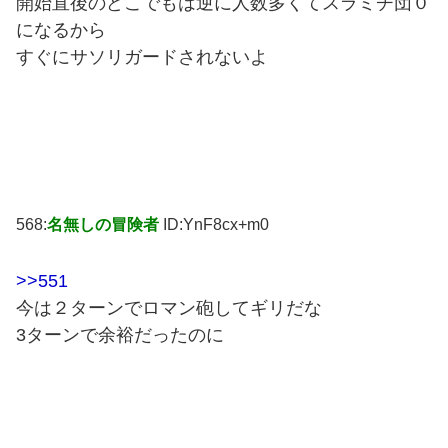
開始直後のどこでもは逆に人数多くてスラミチ団０
になるから
すぐにサソリガードされないよ
568:
名無しの冒険者
ID:YnF8cx+m0
>>551
今は２ターンでロマン砲してギリだな
3ターンで余裕だったのに