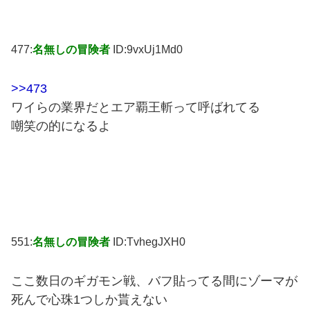
477:
名無しの冒険者
ID:9vxUj1Md0
>>473
ワイらの業界だとエア覇王斬って呼ばれてる
嘲笑の的になるよ
551:
名無しの冒険者
ID:TvhegJXH0
ここ数日のギガモン戦、バフ貼ってる間にゾーマが
死んで心珠1つしか貰えない