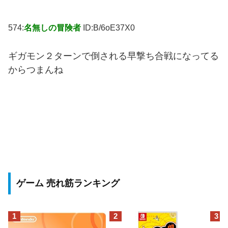
574:
名無しの冒険者
ID:B/6oE37X0
ギガモン２ターンで倒される早撃ち合戦になってる
からつまんね
ゲーム 売れ筋ランキング
1
2
3