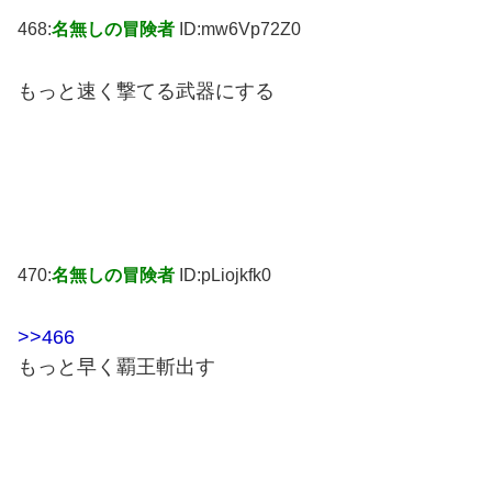
468:
名無しの冒険者
ID:mw6Vp72Z0
もっと速く撃てる武器にする
470:
名無しの冒険者
ID:pLiojkfk0
>>466
もっと早く覇王斬出す