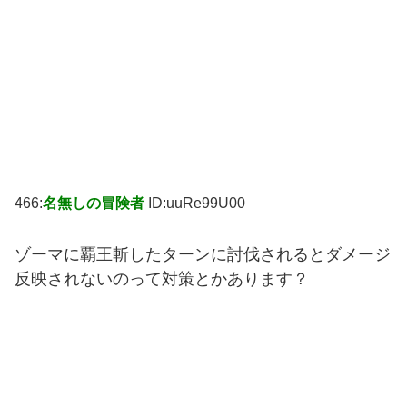
466:
名無しの冒険者
ID:uuRe99U00
ゾーマに覇王斬したターンに討伐されるとダメージ
反映されないのって対策とかあります？