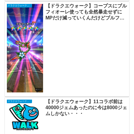
【ドラクエウォーク】コープスにブル
ドラクエウォークまとめ
フィオーレ使っても全然暴走せずに
MPだけ減っていくんだけどブルフィ
オーレ使ってる人はどういう構成？
【ドラクエウォーク】11コラボ前は
ドラクエウォークまとめ
40000ジェムあったのに今は8000ジェ
ムしかない・・・