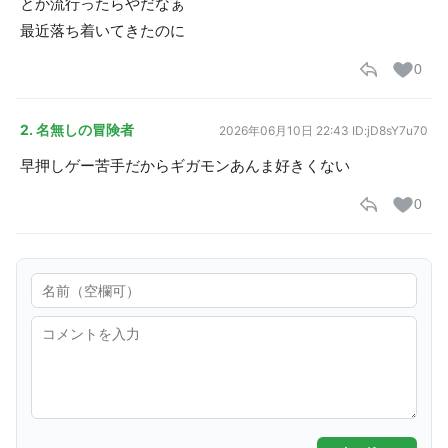
とか流行ったらやだなぁ
最近落ち着いてきたのに
0
2. 名無しの冒険者
2026年06月10日 22:43
ID:jD8sY7u70
早押しゲー苦手だからギガモンあんま好きくない
0