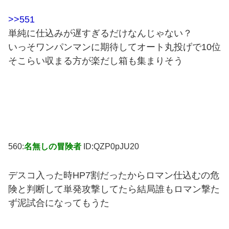
>>551
単純に仕込みが遅すぎるだけなんじゃない？
いっそワンパンマンに期待してオート丸投げで10位
そこらい収まる方が楽だし箱も集まりそう
560:
名無しの冒険者
ID:QZP0pJU20
デスコ入った時HP7割だったからロマン仕込むの危
険と判断して単発攻撃してたら結局誰もロマン撃た
ず泥試合になってもうた