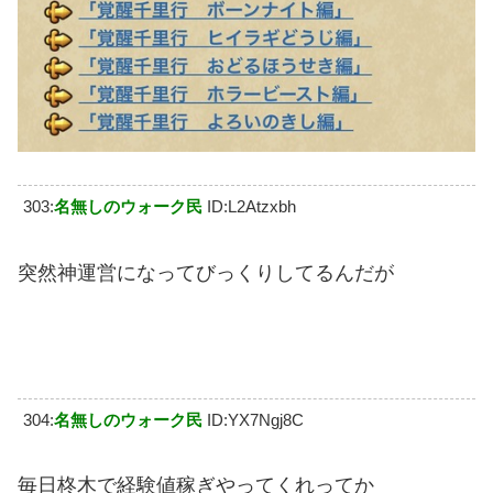
303:
名無しのウォーク民
ID:L2Atzxbh
突然神運営になってびっくりしてるんだが
304:
名無しのウォーク民
ID:YX7Ngj8C
毎日柊木で経験値稼ぎやってくれってか