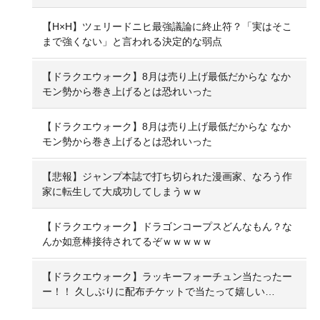
【H×H】ツェリードニヒ最強議論に終止符？「実はそこ
まで強くない」と言われる決定的な弱点
【ドラクエウォーク】8月は売り上げ最低だからな なか
モン勢から巻き上げるとは恐れいった
【ドラクエウォーク】8月は売り上げ最低だからな なか
モン勢から巻き上げるとは恐れいった
【悲報】ジャンプ本誌で打ち切られた漫画家、なろう作
家に転生して大成功してしまうｗｗ
【ドラクエウォーク】ドラゴンコープスどんなもん？な
んか如意棒接待されてるぞｗｗｗｗｗ
【ドラクエウォーク】ラッキーフォーチュン当たったー
ー！！ 久しぶりに配布チケットで当たって嬉しい…