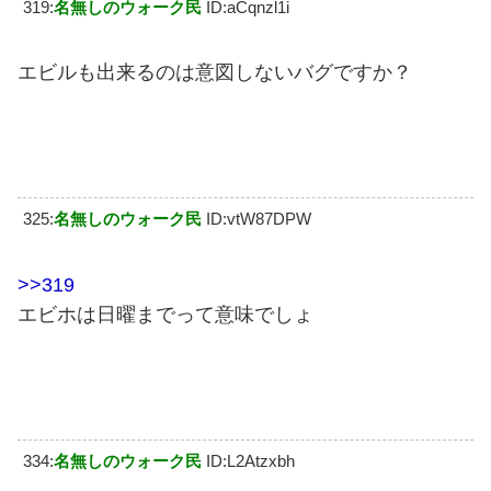
319:
名無しのウォーク民
ID:aCqnzl1i
エビルも出来るのは意図しないバグですか？
325:
名無しのウォーク民
ID:vtW87DPW
>>319
エビホは日曜までって意味でしょ
334:
名無しのウォーク民
ID:L2Atzxbh