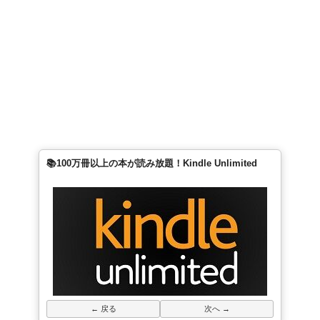
📚100万冊以上の本が読み放題！Kindle Unlimited
← 戻る
次へ →