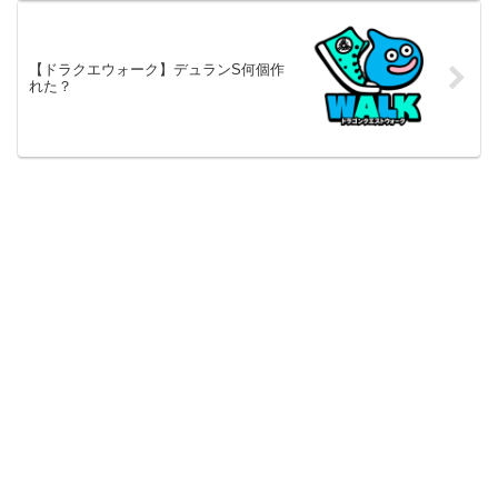
【ドラクエウォーク】デュランS何個作
れた？