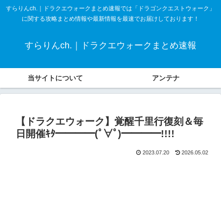
すらりんch.｜ドラクエウォークまとめ速報では「ドラゴンクエストウォーク」
に関する攻略まとめ情報や最新情報を最速でお届けしております！
すらりんch.｜ドラクエウォークまとめ速報
当サイトについて
アンテナ
【ドラクエウォーク】覚醒千里行復刻＆毎
日開催ｷﾀ━━━━(ﾟ∀ﾟ)━━━━!!!!
2023.07.20
2026.05.02