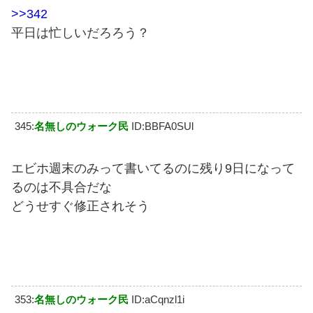
>>342
平日は忙しいだろろう？
345:
名無しのウォーク民
ID:BBFA0SUl
エビホ週末のみって書いてるのに残り9日になって
るのは不具合だな
どうせすぐ修正されそう
353:
名無しのウォーク民
ID:aCqnzl1i