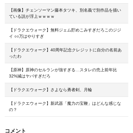
【画像】チェンソーマン藤本タツキ、別名義で別作品を描い
ている説が浮上ｗｗｗｗ
【ドラクエウォーク】無料ジェム貯めこみすぎだろこのジジ
イ ○○万はやりすぎ
【ドラクエウォーク】40周年記念クレジットに自分の名前あ
ったわ
【原神】原神のセルランが強すぎる…スタレの売上前年比
32%減はヤバすぎだろ
【ドラクエウォーク】さよなら勇者剣、月輪
【ドラクエウォーク】新武器「魔力の宝鞭」はどんな感じな
の？
コメント