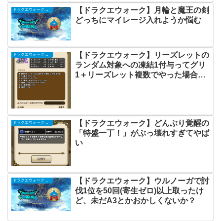
【ドラクエウォーク】月輪と魔王の剣
ドラクエウォークまとめ
どっちにマイレージ入れようか悩む
【ドラクエウォーク】リーズレットの
ドラクエウォークまとめ
ランダム対象への凍結1付与ってグリ
1＋リーズレット複数でやった場合凍
結2になる対象うまい具合に分散して
るのかな
【ドラクエウォーク】どんぶり覚醒の
ドラクエウォークまとめ
「特盛一丁！」がぶっ壊れすぎてやば
い
【ドラクエウォーク】ウルノーガで討
ドラクエウォークまとめ
伐1位を50回(寄生ゼロ)以上取ったけ
ど、未だA3とかおかしくないか？