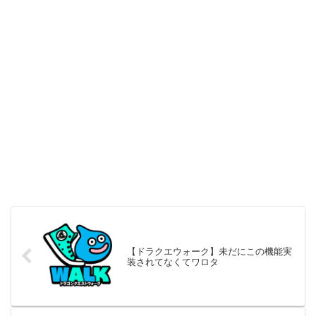
【ドラクエウォーク】未だにこの機能実
装されてなくてワロタ