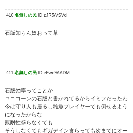
410:
名無しの民
ID:zJR5/VSVd
石版知らん奴おって草
411:
名無しの民
ID:eFwo9AADM
石版効率ってことか
ユニコーンの石版と書かれてるからイミフだったわ
今は守り人も居るし雑魚プレイヤーでも倒せるよう
になったからな
獣耐性盛らなくても
そうしなくてもギガデイン食らっても次までにオー