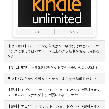
← 戻る
次へ →
【ゼンゼロ】パエトーンと言えばクソ駐車だけれどバレエツ
インズに限ってはパエトーン以上のクソ駐車がちらほらある
ンナ
【NTE】現状、恒常S選択チケットで今一番いらないのは？
サンドパンとかいう可愛さとかっこよさを兼ね備えたやつ
【原神】エピソード オデット（ショートVer.3） #原神 #オデ
ット #スネージナヤが来る #原神スネージナヤ
【原神】エピソード オデット（ショートVer.2） #原神 #オデ