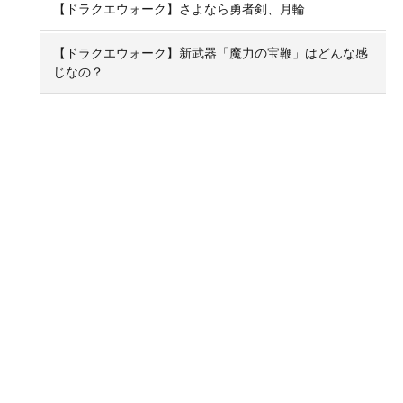
【ドラクエウォーク】さよなら勇者剣、月輪
【ドラクエウォーク】新武器「魔力の宝鞭」はどんな感
じなの？