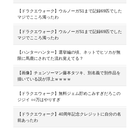
【ドラクエウォーク】ウルノーガS1まで記録69匹でした
マジでこころ濁ったわ
【ドラクエウォーク】ウルノーガS1まで記録69匹でした
マジでこころ濁ったわ
【ハンターハンター】選挙編の頃、ネットでヒソカが無
限に馬鹿にされてた流れ覚えてる？
【画像】チェンソーマン藤本タツキ、別名義で別作品を
描いている説が浮上ｗｗｗｗ
【ドラクエウォーク】無料ジェム貯めこみすぎだろこの
ジジイ ○○万はやりすぎ
【ドラクエウォーク】40周年記念クレジットに自分の名
前あったわ