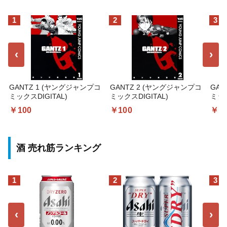
1
2
3
‹
›
GANTZ 1 (ヤングジャンプコ
GANTZ 2 (ヤングジャンプコ
GAN
ミックスDIGITAL)
ミックスDIGITAL)
ミック
￥100
￥100
￥1
酒 売れ筋ランキング
1
2
3
‹
›