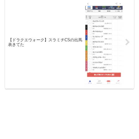
【ドラクエウォーク】スラミチCSの出馬
表きてた