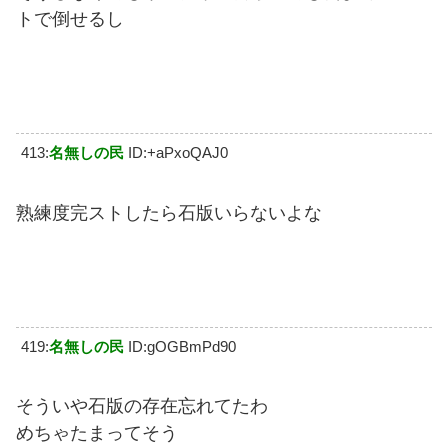
トで倒せるし
413:
名無しの民
ID:+aPxoQAJ0
熟練度完ストしたら石版いらないよな
419:
名無しの民
ID:gOGBmPd90
そういや石版の存在忘れてたわ
めちゃたまってそう