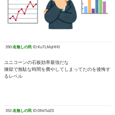
390:
名無しの民
ID:KuTLMqHH0
ユニコーンの石板効率最強だな
煉獄で無駄な時間を費やしてしまってたのを後悔す
るレベル
392:
名無しの民
ID:0IhI/SdZ0