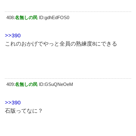
408:
名無しの民
ID:gdhEdFOS0
>>390
これのおかげでやっと全員の熟練度8にできる
409:
名無しの民
ID:GSuQNeOeM
>>390
石版ってなに？