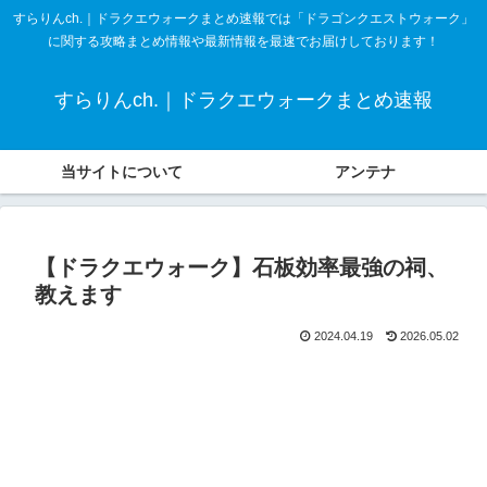
すらりんch.｜ドラクエウォークまとめ速報では「ドラゴンクエストウォーク」
に関する攻略まとめ情報や最新情報を最速でお届けしております！
すらりんch.｜ドラクエウォークまとめ速報
当サイトについて
アンテナ
【ドラクエウォーク】石板効率最強の祠、
教えます
2024.04.19
2026.05.02