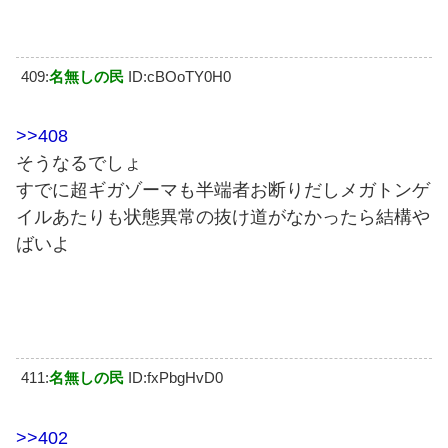
409:
名無しの民
ID:cBOoTY0H0
>>408
そうなるでしょ
すでに超ギガゾーマも半端者お断りだしメガトンゲ
イルあたりも状態異常の抜け道がなかったら結構や
ばいよ
411:
名無しの民
ID:fxPbgHvD0
>>402