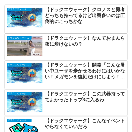
【ドラクエウォーク】クロノスと勇者
ドラクエウォークまとめ
どっちも持ってるけど出番多いのは圧
倒的にこっちかな
【ドラクエウォーク】なんておまんら
ドラクエウォークまとめ
夜に歩けないの？
【ドラクエウォーク】開発「こんな暑
ドラクエウォークまとめ
い中ユーザを歩かせるわけにはいかな
い！メガモンを復刻だけにしよう！ヨ
シ！
【ドラクエウォーク】この武器持って
ドラクエウォークまとめ
てよかったトップ3に入るわ
【ドラクエウォーク】こんなイベント
ドラクエウォークまとめ
やらなくていいだろ