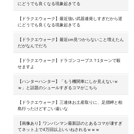
にどうでも良くなる現象起きてる
【ドラクエウォーク】最近強い武器連発しすぎだから逆
にどうでも良くなる現象起きてる
【ドラクエウォーク】最近cm見つからないこと増えたん
だがなんでだろ
【ドラクエウォーク】ドラゴンコープス？1ターンで殺
せますよ
【ハンターハンター】「もう機関車にしか見えないｗ
ｗ」と話題のシュールすぎるコマがこちら
【ドラクエウォーク】三連休お土産取りに、足摺岬と柏
島行ったけどすごい遠いな
【画像あり】ワンパンマン最新話のとあるコマが凄すぎ
てネット上で4万回以上いいねされるｗｗｗ