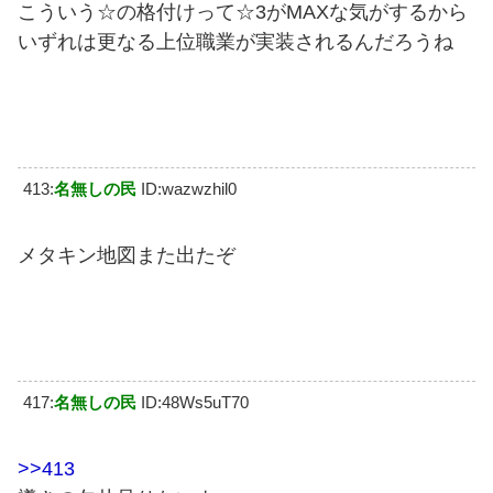
こういう☆の格付けって☆3がMAXな気がするから
いずれは更なる上位職業が実装されるんだろうね
413:
名無しの民
ID:wazwzhil0
メタキン地図また出たぞ
417:
名無しの民
ID:48Ws5uT70
>>413