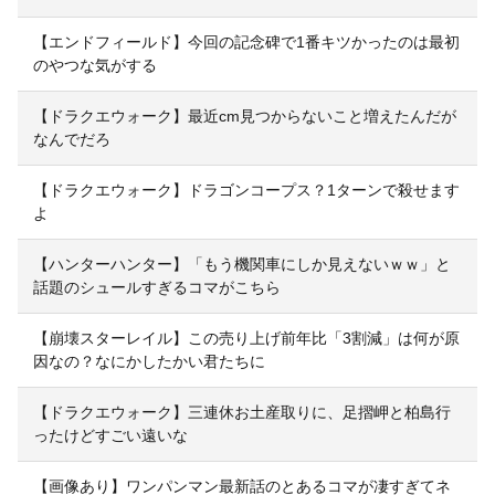
【エンドフィールド】今回の記念碑で1番キツかったのは最初
のやつな気がする
【ドラクエウォーク】最近cm見つからないこと増えたんだが
なんでだろ
【ドラクエウォーク】ドラゴンコープス？1ターンで殺せます
よ
【ハンターハンター】「もう機関車にしか見えないｗｗ」と
話題のシュールすぎるコマがこちら
【崩壊スターレイル】この売り上げ前年比「3割減」は何が原
因なの？なにかしたかい君たちに
【ドラクエウォーク】三連休お土産取りに、足摺岬と柏島行
ったけどすごい遠いな
【画像あり】ワンパンマン最新話のとあるコマが凄すぎてネ