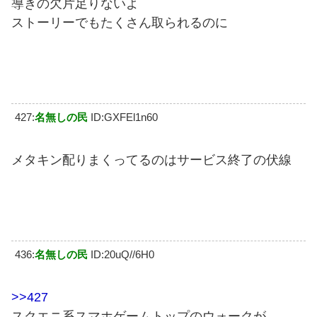
導きの欠片足りないよ
ストーリーでもたくさん取られるのに
427:
名無しの民
ID:GXFEl1n60
メタキン配りまくってるのはサービス終了の伏線
436:
名無しの民
ID:20uQ//6H0
>>427
スクエニ系スマホゲームトップのウォークが