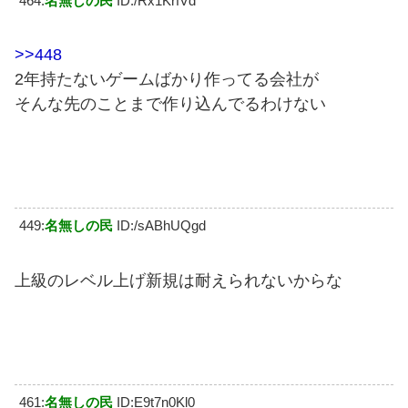
464:
名無しの民
ID:/Rx1KrfVd
>>448
2年持たないゲームばかり作ってる会社が
そんな先のことまで作り込んでるわけない
449:
名無しの民
ID:/sABhUQgd
上級のレベル上げ新規は耐えられないからな
461:
名無しの民
ID:E9t7n0Kl0