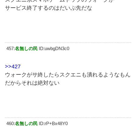
サービス終了するのはだいぶ先だな
457:
名無しの民
ID:uwbgDN3c0
>>427
ウォークがサ終したらスクエニも潰れるようなもん
だからそれは絶対ない
460:
名無しの民
ID:rP+Bx48Y0