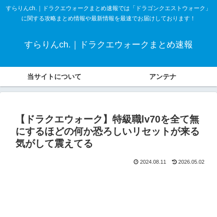
すらりんch.｜ドラクエウォークまとめ速報では「ドラゴンクエストウォーク」
に関する攻略まとめ情報や最新情報を最速でお届けしております！
すらりんch.｜ドラクエウォークまとめ速報
当サイトについて
アンテナ
【ドラクエウォーク】特級職lv70を全て無
にするほどの何か恐ろしいリセットが来る
気がして震えてる
2024.08.11
2026.05.02