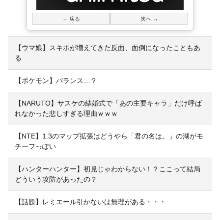
← 戻る
次へ →
【ウマ娘】スキポが増えてきた反面、面倒になったこともあ
る
【ポケモン】バランス…？
【NARUTO】サスケの結婚式で「あの主要キャラ」だけ呼ば
れなかった悲しすぎる理由ｗｗｗ
【NTE】1.3のマップ拡張はどうやら「君の名は。」の湖がモ
チーフっぽい
【ハンターハンター】初見じゃわからない！？ここって結局
どういう攻防があったの？
【話題】レミエール引かないは無理がある・・・