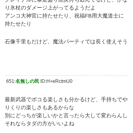
り氷杖のダメージ上がってるようだよ
アンコ大神官に持たせたり、祝福FB用大魔道士に
持たせたり
石像千里もだけど、魔法パーティでは長く使えそう
651:
名無しの民
ID:H+eRctmU0
最新武器でボコる楽しさも分かるけど、手持ちでや
りくりの楽しさもあるからな
別にどっちが楽しいかと言ったら大して変わらんし
それならタダの方がいいよね