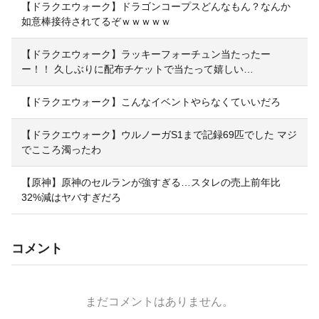
【ドラクエウォーク】ドラゴンコープスどんなもん？なんか
如意棒接待されてるぞｗｗｗｗｗ
【ドラクエウォーク】ラッキーフォーチュン当たったー
ー！！ 久しぶりに配布チケットで当たって嬉しい…
【ドラクエウォーク】こんなイベントやらなくていいだろ
【ドラクエウォーク】ウルノーガS1まで記録69匹でした マジ
でこころ濁ったわ
【原神】原神のセルランが強すぎる…スタレの売上前年比
32%減はヤバすぎだろ
コメント
まだコメントはありません。