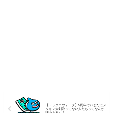
【ドラクエウォーク】5周年でいまだにメ
タキン大剣取ってない人たちってなんか
理由あるん？