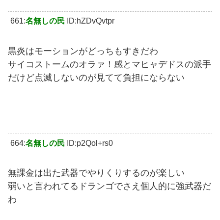
661:
名無しの民
ID:hZDvQvtpr
黒炎はモーションがどっちもすきだわ
サイコストームのオラァ！感とマヒャデドスの派手
だけど点滅しないのが見てて負担にならない
664:
名無しの民
ID:p2Qol+rs0
無課金は出た武器でやりくりするのが楽しい
弱いと言われてるドランゴでさえ個人的に強武器だ
わ