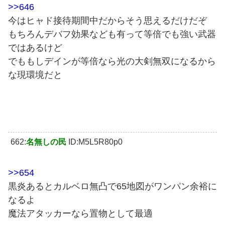
>>646
今はヒャド接待期間中だからそう思えるだけだぞ
もちろんデバフ効果なども有って等倍でも強い武器
ではあるけど
でももしデインが等倍なら光の大剣無双になるから
な現環境だと
662:
名無しの民
ID:M5L5R80p0
>>654
黒炎あるとカルベロ無凸で65地図がワンパン余裕に
なるよ
魔法アタッカーなら置物として最適