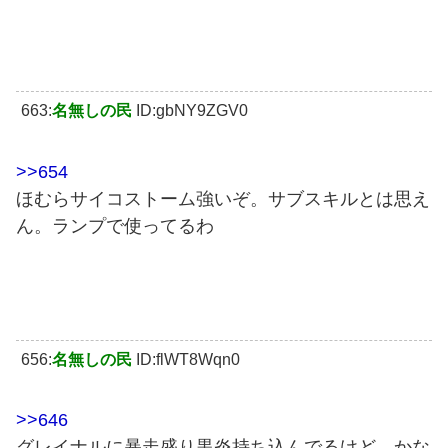
663:
名無しの民
ID:gbNY9ZGV0
>>654
ほむらサイコストーム強いぞ。サブスキルとは思え
ん。ランプで使ってるわ
656:
名無しの民
ID:flWT8Wqn0
>>646
グレイナルに暴走盛り黒炎持ち込んでるけど、かな