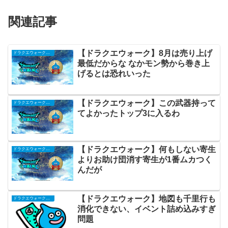
関連記事
【ドラクエウォーク】8月は売り上げ
ドラクエウォークまとめ
最低だからな なかモン勢から巻き上
げるとは恐れいった
【ドラクエウォーク】この武器持って
ドラクエウォークまとめ
てよかったトップ3に入るわ
【ドラクエウォーク】何もしない寄生
ドラクエウォークまとめ
よりお助け団消す寄生が1番ムカつく
んだが
【ドラクエウォーク】地図も千里行も
ドラクエウォークまとめ
消化できない、イベント詰め込みすぎ
問題