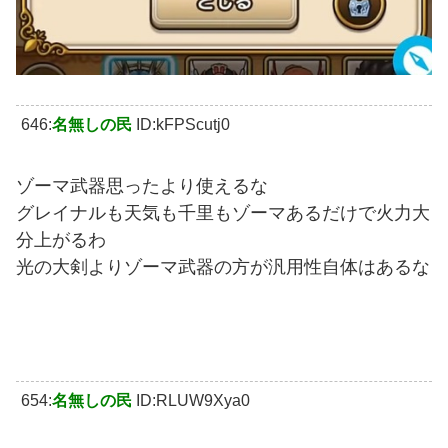
646:
名無しの民
ID:kFPScutj0
ゾーマ武器思ったより使えるな
グレイナルも天気も千里もゾーマあるだけで火力大
分上がるわ
光の大剣よりゾーマ武器の方が汎用性自体はあるな
654:
名無しの民
ID:RLUW9Xya0