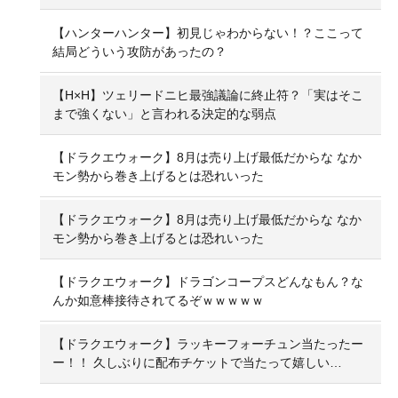
【ハンターハンター】初見じゃわからない！？ここって
結局どういう攻防があったの？
【H×H】ツェリードニヒ最強議論に終止符？「実はそこ
まで強くない」と言われる決定的な弱点
【ドラクエウォーク】8月は売り上げ最低だからな なか
モン勢から巻き上げるとは恐れいった
【ドラクエウォーク】8月は売り上げ最低だからな なか
モン勢から巻き上げるとは恐れいった
【ドラクエウォーク】ドラゴンコープスどんなもん？な
んか如意棒接待されてるぞｗｗｗｗｗ
【ドラクエウォーク】ラッキーフォーチュン当たったー
ー！！ 久しぶりに配布チケットで当たって嬉しい…