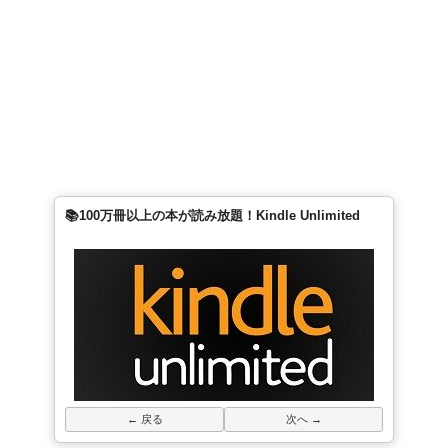
📚100万冊以上の本が読み放題！Kindle Unlimited
← 戻る
次へ →