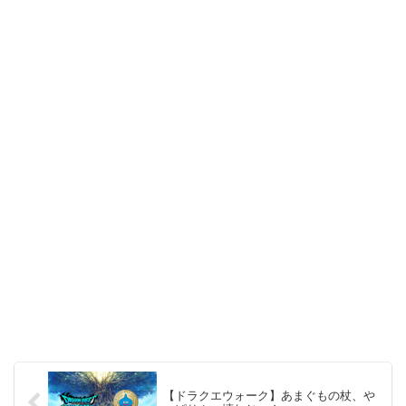
【ドラクエウォーク】あまぐもの杖、や