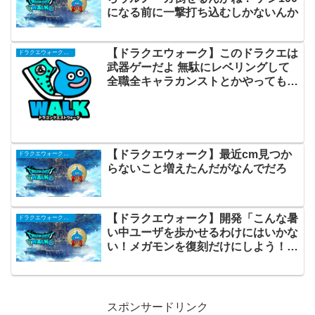
になる前に一撃打ち込むしかないんか
【ドラクエウォーク】このドラクエは
ドラクエウォークまとめ
武器ゲーだよ 無駄にレベリングして
全職全キャラカンストとかやっても意
味ないよ
【ドラクエウォーク】最近cm見つか
ドラクエウォークまとめ
らないこと増えたんだがなんでだろ
【ドラクエウォーク】開発「こんな暑
ドラクエウォークまとめ
い中ユーザを歩かせるわけにはいかな
い！メガモンを復刻だけにしよう！ヨ
シ！
スポンサードリンク