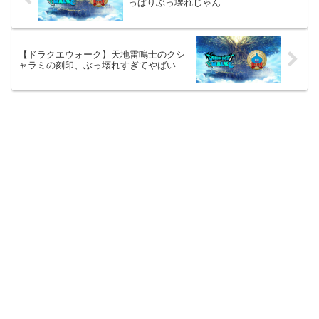
っぱりぶっ壊れじゃん
【ドラクエウォーク】天地雷鳴士のクシ
ャラミの刻印、ぶっ壊れすぎてやばい