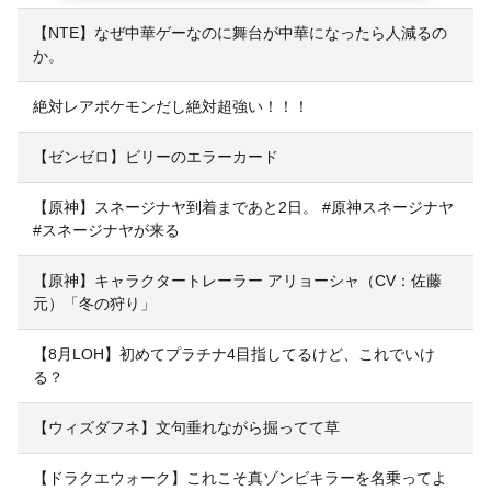
【NTE】なぜ中華ゲーなのに舞台が中華になったら人減るの
か。
絶対レアポケモンだし絶対超強い！！！
【ゼンゼロ】ビリーのエラーカード
【原神】スネージナヤ到着まであと2日。 #原神スネージナヤ
#スネージナヤが来る
【原神】キャラクタートレーラー アリョーシャ（CV：佐藤
元）「冬の狩り」
【8月LOH】初めてプラチナ4目指してるけど、これでいけ
る？
【ウィズダフネ】文句垂れながら掘ってて草
【ドラクエウォーク】これこそ真ゾンビキラーを名乗ってよ