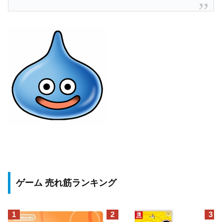
ゲーム 売れ筋ランキング
1
2
3