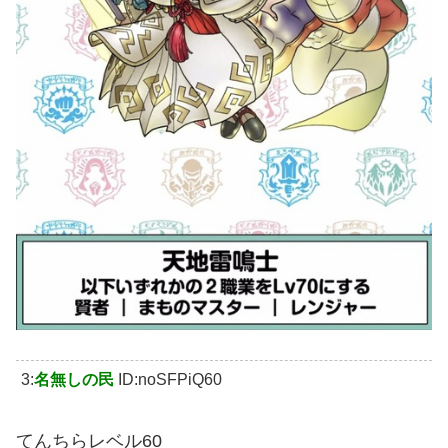
3:
名無しの民
ID:noSFPiQ60
てんちらレベル60