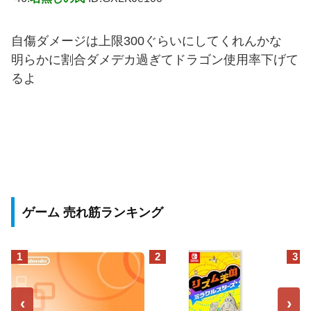
自傷ダメージは上限300ぐらいにしてくれんかな
明らかに割合ダメデカ過ぎてドラゴン使用率下げて
るよ
ゲーム 売れ筋ランキング
1
2
3
‹
›