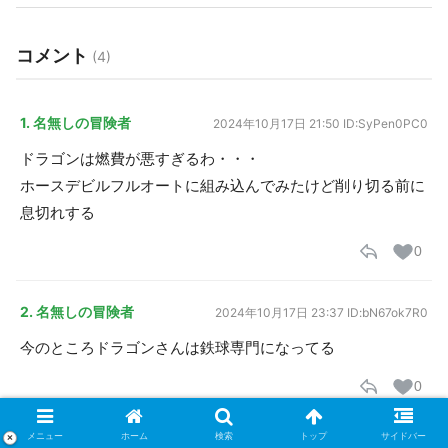
コメント
(4)
1. 名無しの冒険者
2024年10月17日 21:50
ID:SyPen0PC0
ドラゴンは燃費が悪すぎるわ・・・
ホースデビルフルオートに組み込んでみたけど削り切る前に
息切れする
0
2. 名無しの冒険者
2024年10月17日 23:37
ID:bN67ok7R0
今のところドラゴンさんは鉄球専門になってる
0
メニュー
ホーム
検索
トップ
サイドバー
×
3. 名無しの冒険者
2024年10月18日 00:16
ID:C7w38fD+0