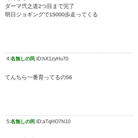
ダーマ弐之道2つ目まで完了
明日ジョギングで15000歩走ってくる
4:
名無しの民
ID:hX1zyHu70
てんちら一番育ってるの56
5:
名無しの民
ID:aTqHO7N10