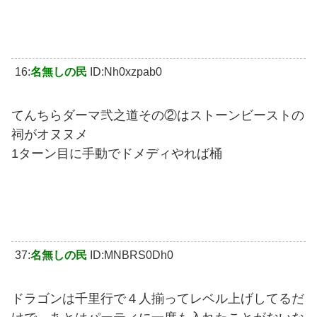
16:
名無しの民
ID:Nh0xzpab0
てんちらダーマ弐之道その②はストーンビーストの
祠がオヌヌメ
1ターン目に手動でドメディやれば桶
37:
名無しの民
ID:MNBRS0Dh0
ドラゴンは千里行で４人揃ってレベル上げしてるだ