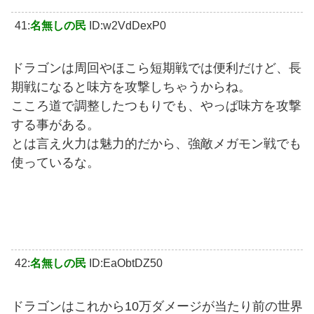
41:
名無しの民
ID:w2VdDexP0
ドラゴンは周回やほこら短期戦では便利だけど、長
期戦になると味方を攻撃しちゃうからね。
こころ道で調整したつもりでも、やっぱ味方を攻撃
する事がある。
とは言え火力は魅力的だから、強敵メガモン戦でも
使っているな。
42:
名無しの民
ID:EaObtDZ50
ドラゴンはこれから10万ダメージが当たり前の世界