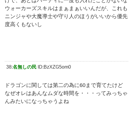
けで、あとはパーティに一度も入れたことがないな
ウォーカーズスキルはまぁまぁいいんだが、これも
ニンジャや大魔導士や守り人のほうがいいから優先
度高くもないし
38:
名無しの民
ID:BzXZG5om0
ドラゴンに関しては第二の為に60まで育てたけど
なぜオレはあんなムダな時間を・・・ってみっちゃ
んみたいになっちゃうよね