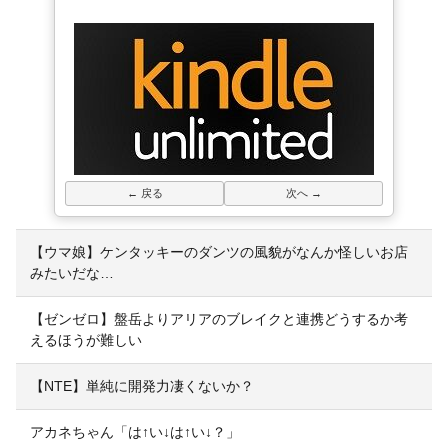
← 戻る
次へ →
【ウマ娘】ケンタッキーのダンツの風貌がなんか怪しいお店
みたいだな…
【ゼンゼロ】盤岳よりアリアのブレイクと連携どうするか考
えるほうが難しい
【NTE】単純に開発力凄くないか？
アカネちゃん「は↑い↓は↑い↓？」