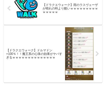
【ドラクエウォーク】雨のラスヴェーザ
が晴れの時より酷いｗｗｗｗｗｗｗｗｗ
ｗｗｗｗｗ
【ドラクエウォーク】ドルマドン
+100％！！魔王系の心珠の効果がヤバす
ぎるｗｗｗｗｗｗｗｗｗｗｗｗｗｗ