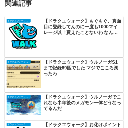
関連記事
【ドラクエウォーク】もぐもぐ、真面
ドラクエウォークまとめ
目に登録してんのに一度も1000マイ
レージ以上貰えたことないわ なんか
コツあるの？
【ドラクエウォーク】ウルノーガS1
ドラクエウォークまとめ
まで記録69匹でした マジでこころ濁
ったわ
【ドラクエウォーク】ウルノーガでこ
ドラクエウォークまとめ
れなら半年後のメガモン一体どうなっ
てるんだ
【ドラクエウォーク】お化けポイント
ドラクエウォークまとめ