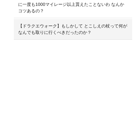
に一度も1000マイレージ以上貰えたことないわ なんか
コツあるの？
【ドラクエウォーク】もしかして とこしえの杖って何が
なんでも取りに行くべきだったのか？