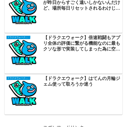
が昨日からすごく遠いしかないんだけ
ど、場所毎日リセットされるわけじゃ
ないの？
【ドラクエウォーク】倍速戦闘もアプ
ドラクエウォークまとめ
リ全体の評価に繋がる機能なのに最も
クソな形で実装してしまった為に空気
だな
【ドラクエウォーク】はてんの月輪ジ
ドラクエウォークまとめ
ェム使って取ろうか迷う