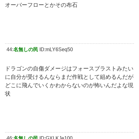
オーバーフローとかその布石
44:
名無しの民
ID:mLY6Seq50
ドラゴンの自傷ダメージはフォースブラストみたい
に自分が受けるんならまだ作戦として組めるんだが
どこに飛んでいくかわからないのが怖いんだよな現
状
46:
名無しの民
ID:GXLKJe100