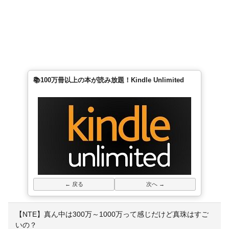
📚100万冊以上の本が読み放題！Kindle Unlimited
← 戻る
次へ →
【NTE】真ん中は300万～1000万って感じだけど真珠はすご
いの？