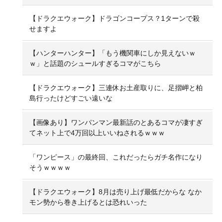
【ドラクエウォーク】ドラゴンコープス？1ターンで殺
せますよ
【ハンターハンター】「もう機関車にしか見えないｗ
ｗ」と話題のシュールすぎるコマがこちら
【ドラクエウォーク】三連休お土産取りに、足摺岬と柏
島行ったけどすごい遠いな
【画像あり】ワンパンマン最新話のとあるコマが凄すぎ
てネット上で4万回以上いいねされるｗｗｗ
「ワンピース」の最終回、これだったらガチ名作になり
そうｗｗｗｗ
【ドラクエウォーク】8月は売り上げ最低だからな なか
モン勢から巻き上げるとは恐れいった