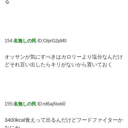
る
154:
名無しの民
ID:O/prG2pM0
オッサンが気にすべきはカロリーより塩分なんだけ
どそれ言い出したらキリがないから置いておく
155:
名無しの民
ID:rd6ajNwb0
3400kcal食えって出るんだけどフードファイターか
なにか