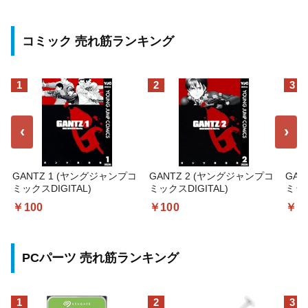
コミック 売れ筋ランキング
1
2
3
‹
›
GANTZ 1 (ヤングジャンプコ
GANTZ 2 (ヤングジャンプコ
GAN
ミックスDIGITAL)
ミックスDIGITAL)
ミック
￥100
￥100
￥1
PCパーツ 売れ筋ランキング
1
2
3