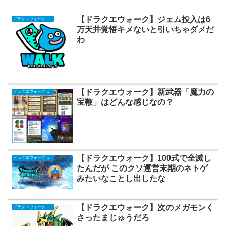
【ドラクエウォーク】ジェム投入は6
ドラクエウォークまとめ
万天井覚悟キメないと引いちゃダメだ
わ
【ドラクエウォーク】新武器「魔力の
ドラクエウォークまとめ
宝鞭」はどんな感じなの？
【ドラクエウォーク】100式で全滅し
ドラクエウォークまとめ
たんだが このクソ運営末期のネトゲ
みたいなことし出したな
【ドラクエウォーク】次のメガモンく
ドラクエウォークまとめ
さったまじゅうだろ