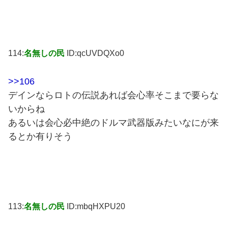
114:
名無しの民
ID:qcUVDQXo0
>>106
デインならロトの伝説あれば会心率そこまで要らな
いからね
あるいは会心必中絶のドルマ武器版みたいなにが来
るとか有りそう
113:
名無しの民
ID:mbqHXPU20