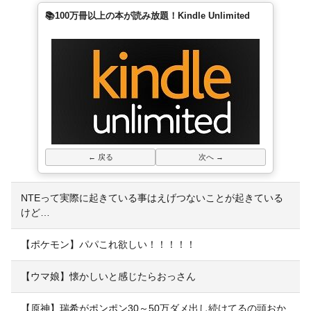
📚100万冊以上の本が読み放題！Kindle Unlimited
← 戻る
次へ →
NTEって実際に起きている事はえげつないことが起きている
けど…
【ポケモン】パパこれ欲しい！！！！！
【ウマ娘】懐かしいと感じたらおっさん
【原神】瑞希がポンポン30～50万ダメ出し続けてるの頭おか