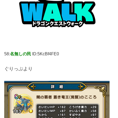
58:
名無しの民
ID:5KcBf4FE0
ぐりっぷより