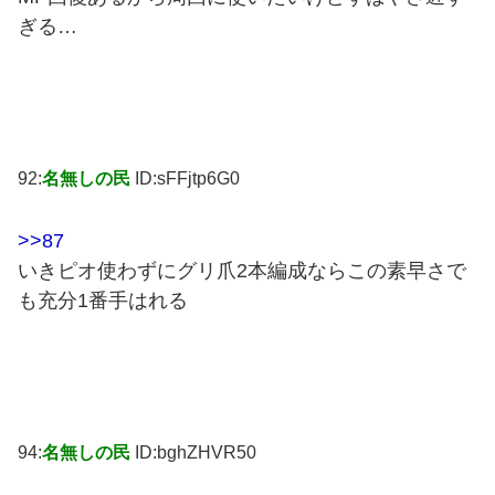
ぎる…
92:
名無しの民
ID:sFFjtp6G0
>>87
いきピオ使わずにグリ爪2本編成ならこの素早さで
も充分1番手はれる
94:
名無しの民
ID:bghZHVR50