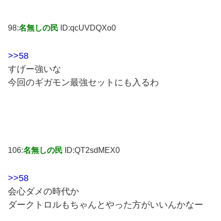
98:
名無しの民
ID:qcUVDQXo0
>>58
すげー強いな
今回のギガモン最強セットにも入るわ
106:
名無しの民
ID:QT2sdMEX0
>>58
会心ダメの時代か
ダークトロルもちゃんとやった方がいいんかなー