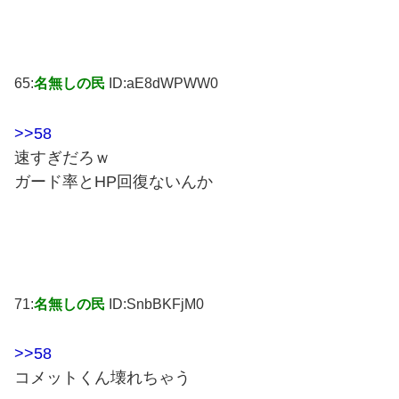
65:
名無しの民
ID:aE8dWPWW0
>>58
速すぎだろｗ
ガード率とHP回復ないんか
71:
名無しの民
ID:SnbBKFjM0
>>58
コメットくん壊れちゃう