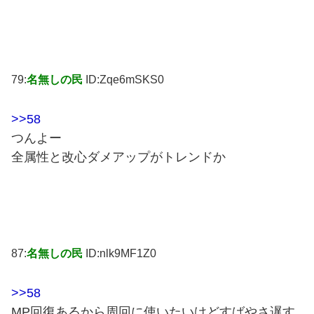
79:
名無しの民
ID:Zqe6mSKS0
>>58
つんよー
全属性と改心ダメアップがトレンドか
87:
名無しの民
ID:nlk9MF1Z0
>>58
MP回復あるから周回に使いたいけどすばやさ遅す