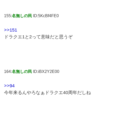
155:
名無しの民
ID:5KcBf4FE0
>>151
ドラクエ1と2って意味だと思うぞ
164:
名無しの民
ID:iBX2Y2E00
>>94
今年来るんやろなぁドラクエ40周年だしね