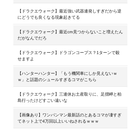
【ドラクエウォーク】最近強い武器連発しすぎだから逆
にどうでも良くなる現象起きてる
【ドラクエウォーク】最近cm見つからないこと増えたん
だがなんでだろ
【ドラクエウォーク】ドラゴンコープス？1ターンで殺
せますよ
【ハンターハンター】「もう機関車にしか見えないｗ
ｗ」と話題のシュールすぎるコマがこちら
【ドラクエウォーク】三連休お土産取りに、足摺岬と柏
島行ったけどすごい遠いな
【画像あり】ワンパンマン最新話のとあるコマが凄すぎ
てネット上で4万回以上いいねされるｗｗｗ