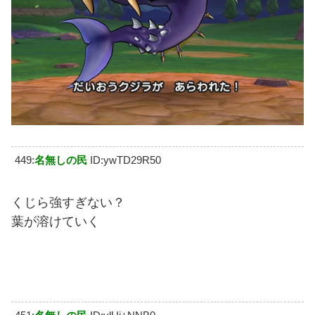
449:
名無しの民
ID:ywTD29R50
くじら強すぎない？
葉が溶けていく