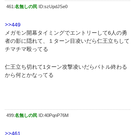
461:
名無しの民
ID:szUpdJSe0
>>449
メガモン開幕タイミングでエントリーして6人の勇
者の影に隠れて、１ターン目凌いだら仁王立ちして
チマチマ殴ってる
仁王立ち切れて1ターン攻撃凌いだらバトル終わる
から何とかなってる
499:
名無しの民
ID:40PqnP76M
>>461