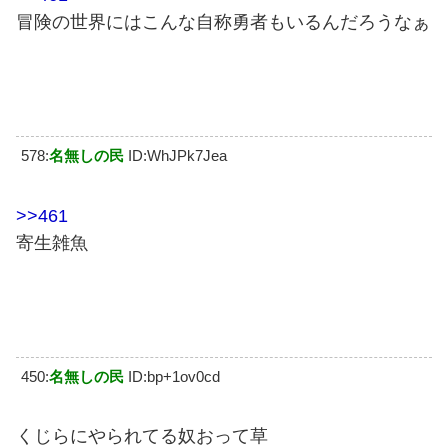
冒険の世界にはこんな自称勇者もいるんだろうなぁ
578:
名無しの民
ID:WhJPk7Jea
>>461
寄生雑魚
450:
名無しの民
ID:bp+1ov0cd
くじらにやられてる奴おって草