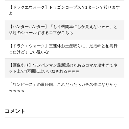
【ドラクエウォーク】ドラゴンコープス？1ターンで殺せます
よ
【ハンターハンター】「もう機関車にしか見えないｗｗ」と
話題のシュールすぎるコマがこちら
【ドラクエウォーク】三連休お土産取りに、足摺岬と柏島行
ったけどすごい遠いな
【画像あり】ワンパンマン最新話のとあるコマが凄すぎてネ
ット上で4万回以上いいねされるｗｗｗ
「ワンピース」の最終回、これだったらガチ名作になりそう
ｗｗｗｗ
コメント