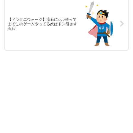
【ドラクエウォーク】流石に○○○使って
までこのゲームやってる奴はドン引きす
るわ