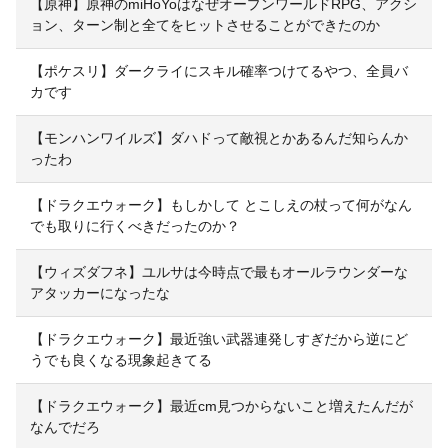
【原神】原神のmiHoYoはなぜオープンワールドRPG、アクシ
ョン、ターン制と全てをヒットさせることができたのか
【ポケスリ】ダークライにスキル確率つけてるやつ、全員バ
カです
【モンハンワイルズ】ダハドって敵視とかあるんだ知らんか
ったわ
【ドラクエウォーク】もしかして とこしえの杖って何がなん
でも取りに行くべきだったのか？
【ウィズダフネ】ユルサは今時点で最もオールラウンダーな
アタッカーになったな
【ドラクエウォーク】最近強い武器連発しすぎだから逆にど
うでも良くなる現象起きてる
【ドラクエウォーク】最近cm見つからないこと増えたんだが
なんでだろ