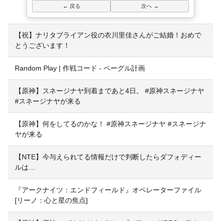
← 戻る
次へ →
【祝】ナリタブライアン役の衣川里佳さんがご結婚！おめで
とうございます！
Random Play | 作戦コード - ベーグル計画
【原神】スネージナヤ到着まであと4日。 #原神スネージナヤ
#スネージナヤが来る
【原神】何をしてるのかな！ #原神スネージナヤ #スネージナ
ヤが来る
【NTE】今与えられてる情報だけで判断したらダフォディー
ルは…
『アークナイツ：エンドフィールド』オペレーターファイル
[リーノ：心と星の焦点]