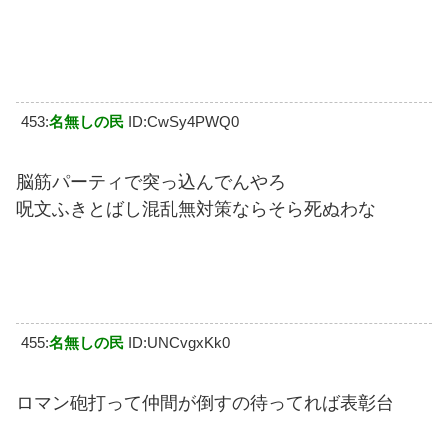
453:
名無しの民
ID:CwSy4PWQ0
脳筋パーティで突っ込んでんやろ
呪文ふきとばし混乱無対策ならそら死ぬわな
455:
名無しの民
ID:UNCvgxKk0
ロマン砲打って仲間が倒すの待ってれば表彰台