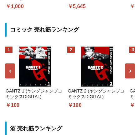
￥1,000
￥5,645
￥5,
コミック 売れ筋ランキング
1
2
3
‹
›
GANTZ 1 (ヤングジャンプコ
GANTZ 2 (ヤングジャンプコ
GAN
ミックスDIGITAL)
ミックスDIGITAL)
ミック
￥100
￥100
￥1
酒 売れ筋ランキング