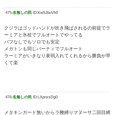
475:
名無しの民
ID:Kw5JboVh0
クジラはゴッドハンドが吹き飛ばされるの前提でラ
ーミアと氷杖でフルオートでやってる
バフなしでもソロでも安定
メガトンも同じパーティでフルオート
ラーミアがいきなり衰弱入れてくれるから勝負が早
くて楽
476:
名無しの民
ID:LXpnxsDg0
メタキンガード無いからラ鞭縛りマヌーサ二回目縛