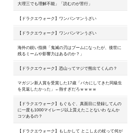
大理三でも理解不能」「読むのが苦行」
【ドラクエウォーク】ワンパンマンうざい
【ドラクエウォーク】ワンパンマンうざい
海外の鋭い指摘「鬼滅の刃はブームになったが、後世に
残るミームや影響力はあるのか？」
【ドラクエウォーク】恐山ってマジで熊出てくんの？
マガジン新人賞を受賞した17歳「バカにしてきた同級生
を見返したかった」←熱すぎだろｗｗｗｗ
【ドラクエウォーク】もぐもぐ、真面目に登録してんの
に一度も1000マイレージ以上貰えたことないわ なんか
コツあるの？
【ドラクエウォーク】もしかして とこしえの杖って何が