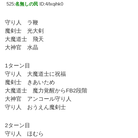
525:
名無しの民
ID:4/lxqihk0
守り人 ラ鞭
魔剣士 光大剣
大魔道士 飛天
大神官 水晶
1ターン目
守り人 大魔道士に祝福
魔剣士 きあいため
大魔道士 魔力覚醒からFB2段階
大神官 アンコール守り人
守り人 おうえん魔剣士
2ターン目
守り人 ほむら