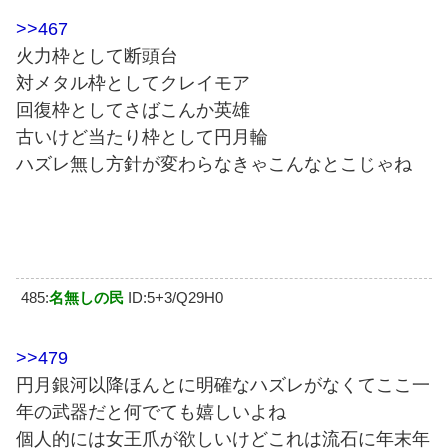
>>467
火力枠として断頭台
対メタル枠としてクレイモア
回復枠としてさばこんか英雄
古いけど当たり枠として円月輪
ハズレ無し方針が変わらなきゃこんなとこじゃね
485:
名無しの民
ID:5+3/Q29H0
>>479
円月銀河以降ほんとに明確なハズレがなくてここ一
年の武器だと何でても嬉しいよね
個人的には女王爪が欲しいけどこれは流石に年末年