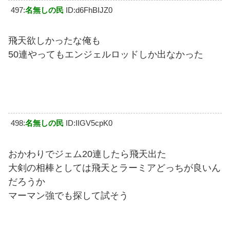
497:
名無しの民
ID:d6FhBIJZ0
飛天欲しかったな俺も
50連やってもエンジェルロッドしか出なかった
498:
名無しの民
ID:IIGV5cpK0
おかわりでジェム20連したら飛天出た
大剣の相棒としては飛天とラーミアどっちが良いん
だろうか
マーマン強でも探して試そう