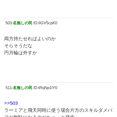
503:
名無しの民
ID:IIGV5cpK0
両方持たせればよいのか
そらそうだな
円月輪は外すか
511:
名無しの民
ID:tRqNp1IY0
>>503
ラーミアと飛天同時に使う場合片方のスキルダメバ