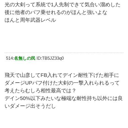
光の大剣って系統で1人先制できて気合い溜めした
後に他者のバフ乗せれるのがほんと強いよな
ほんと周年武器レベル
514:
名無しの民
ID:TB5JZ33q0
飛天で山彦してFB入れてデイン耐性下げた相手に
ダメージUPバフ付けた大剣の一撃入れられるって
考えたらむしろ相性最高では？
デイン50%以下みたいな極端な耐性持ち以外には良
いダメージ出そうだし