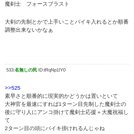
魔剣士 フォースブラスト
大剣の先制とかで上手いことバイキ入れるとか順番
調整出来ないかなぁ
533:
名無しの民
ID:tRqNp1IY0
>>525
素早さと順番的に現実的かどうかは置いといて
大神官を最速にすれば1ターン目先制した魔剣士の
後に守り人にアンコ掛けて魔剣士応援＋大魔祝福し
て
2ターン目の頭にバイキ掛けれるんじゃね