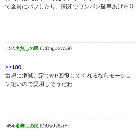
で全員にバフしたり、闇牙でワンパン確率あげたり
192:
名無しの民
ID:DngU2voG0
>>180
雷鳴に消滅判定でMP回復してくれるならモーショ
ン短いので愛用しそうだわ
454:
名無しの民
ID:UwJs6xrYr