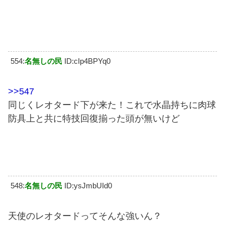
554:
名無しの民
ID:cIp4BPYq0
>>547
同じくレオタード下が来た！これで水晶持ちに肉球
防具上と共に特技回復揃った頭が無いけど
548:
名無しの民
ID:ysJmbUId0
天使のレオタードってそんな強いん？