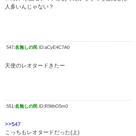
人多いんじゃない？
547:
名無しの民
ID:aCyE4C7A0
天使のレオタードきたー
551:
名無しの民
ID:R9IthO5m0
>>547
こっちもレオタードだった(上)