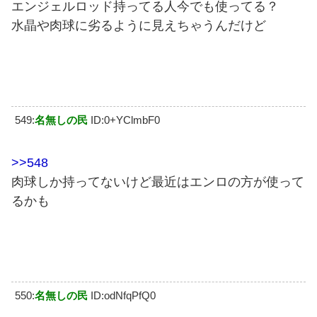
エンジェルロッド持ってる人今でも使ってる？
水晶や肉球に劣るように見えちゃうんだけど
549:
名無しの民
ID:0+YClmbF0
>>548
肉球しか持ってないけど最近はエンロの方が使って
るかも
550:
名無しの民
ID:odNfqPfQ0