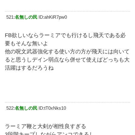
521:
名無しの民
ID:ahKiR7pw0
FB欲しいならラーミアでも行けるし飛天である必
要もそんな無いよ
他の呪文武器強化する使い方の方が飛天には向いて
ると思うしデイン弱点なら併せて使えばどっちも大
活躍はするだろうね
522:
名無しの民
ID:tT0xNks10
ラーミア鞭と大剣が相性良すぎる
3段階キープしながらアンコできるし