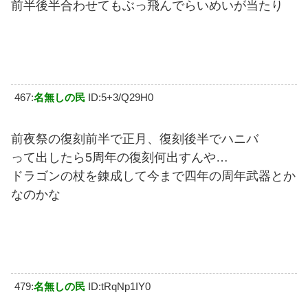
前半後半合わせてもぶっ飛んでらいめいが当たり
467:
名無しの民
ID:5+3/Q29H0
前夜祭の復刻前半で正月、復刻後半でハニバ
って出したら5周年の復刻何出すんや…
ドラゴンの杖を錬成して今まで四年の周年武器とか
なのかな
479:
名無しの民
ID:tRqNp1IY0