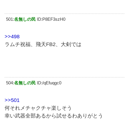
501:
名無しの民
ID:P8EF3szH0
>>498
ラムチ祝福、飛天FB2、大剣では
504:
名無しの民
ID:/qEfuqgc0
>>501
何それメチャクチャ楽しそう
幸い武器全部あるから試せるわありがとう