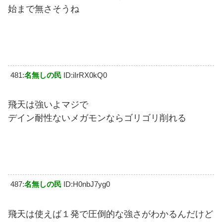
始まで無さそうね
481:
名無しの民
ID:iIrRX0kQ0
飛天は強いよマジで
デイン耐性ないメガモンならゴリゴリ削れる
487:
名無しの民
ID:H0nbJ7yg0
飛天は使えば１発で圧倒的な強さがわかるんだけど