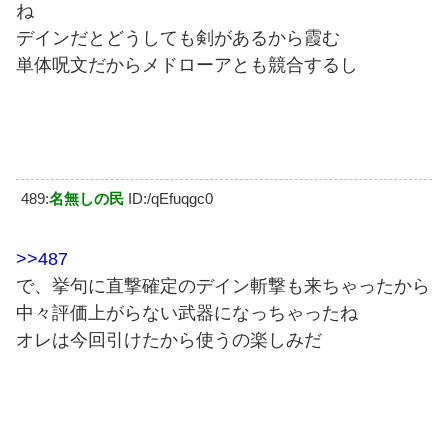
ね
デインだとどうしても剣があるから霞む
単体呪文だからメドローアとも競合するし
489:
名無しの民
ID:/qEfuqgc0
>>487
で、挙句に直撃確定のデイン斬撃も来ちゃったから
中々評価上がらない武器になっちゃったね
オレは今回引けたから使うの楽しみだ