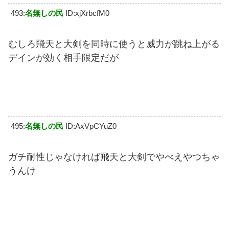
493:
名無しの民
ID:xjXrbcfM0
むしろ飛天と大剣を同時に使うと威力が跳ね上がる
デインが効く相手限定だが
495:
名無しの民
ID:AxVpCYuZ0
ガチ耐性じゃなければ飛天と大剣でやべえやつちゃ
うんけ