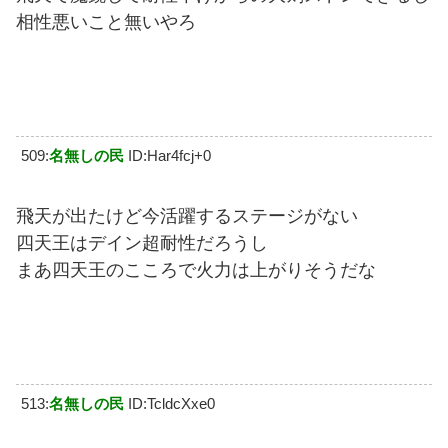
相性悪いこと無いやろ
509:
名無しの民
ID:Har4fcj+0
飛天が出たけど今活躍するステージがない
四天王はデイン超耐性だろうし
まあ四天王のこころで火力は上がりそうだな
513:
名無しの民
ID:TcldcXxe0