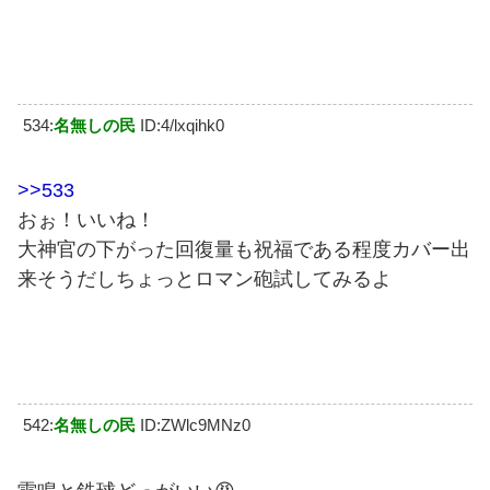
534:
名無しの民
ID:4/lxqihk0
>>533
おぉ！いいね！
大神官の下がった回復量も祝福である程度カバー出
来そうだしちょっとロマン砲試してみるよ
542:
名無しの民
ID:ZWlc9MNz0